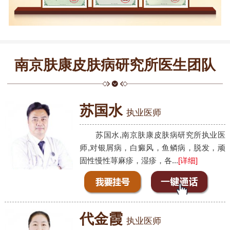
南京肤康皮肤病研究所医生团队
苏国水
执业医师
苏国水,南京肤康皮肤病研究所执业医
师,对银屑病，白癜风，鱼鳞病，脱发，顽
固性慢性荨麻疹，湿疹，各...
[详细]
代金霞
执业医师