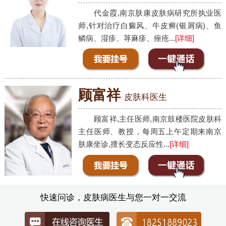
代金霞,南京肤康皮肤病研究所执业医
师,针对治疗白癜风、牛皮癣(银屑病)、鱼
鳞病、湿疹、荨麻疹、痤疮...
[详细]
顾富祥
皮肤科医生
顾富祥,主任医师,南京鼓楼医院皮肤科
主任医师、教授，每周五上午定期来南京
肤康坐诊,擅长变态反应性...
[详细]
快速问诊，皮肤病医生与您一对一交流