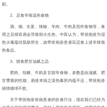
剧。
2、忌食辛辣温热食物
酒、烟、生姜、辣椒、羊肉、牛肉及煎炸食物等，食
用之后很容易会导致助火生热。中医认为，带状疱疹为湿
热火毒蕴结肌肤所生，故带状疱疹患者应忌食上述辛辣致
热食品。
3、慎食肥甘油腻之品
肥肉、饴糖、牛奶及甘甜等食物，多数是由滋腻、肥
甘壅塞的性能，易使本病之湿热毒邪内蕴不达，带状疱疹
病情缠绵不愈。
关于带状疱疹疾病患者的饮食疗法，现在我们已经为