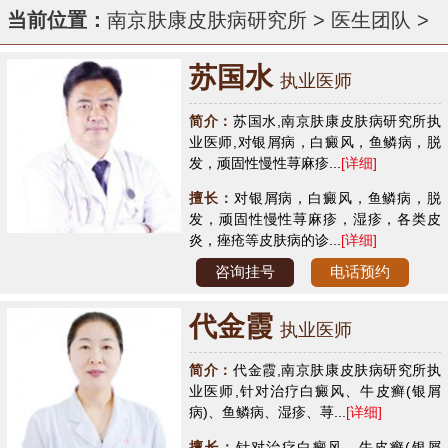
当前位置：
南京肤康皮肤病研究所
>
医生团队
>
苏国水
执业医师
简介：
苏国水,南京肤康皮肤病研究所执
业医师,对银屑病，白癜风，鱼鳞病，脱
发，顽固性慢性荨麻疹...
[详细]
擅长：
对银屑病，白癜风，鱼鳞病，脱
发，顽固性慢性荨麻疹，湿疹，各类皮
炎，痤疮等皮肤病的诊...
[详细]
咨询挂号
电话预约
代金霞
执业医师
简介：
代金霞,南京肤康皮肤病研究所执
业医师,针对治疗白癜风、牛皮癣(银屑
病)、鱼鳞病、湿疹、荨...
[详细]
擅长：
针对治疗白癜风、牛皮癣(银屑