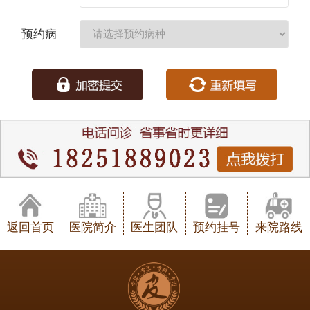
期：
预约病
种：
返回首页
医院简介
医生团队
预约挂号
来院路线