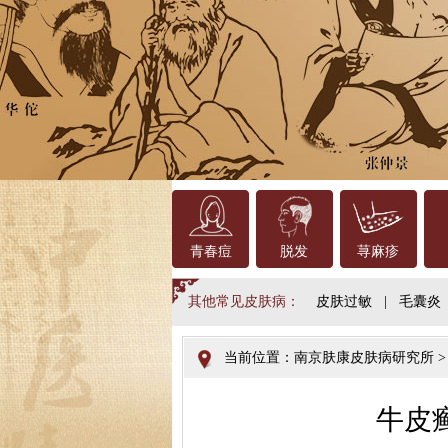
青春痘
脱发
荨麻疹
其他常见皮肤病：
皮肤过敏
|
毛囊炎
当前位置：
南京肤康皮肤病研究所
牛皮