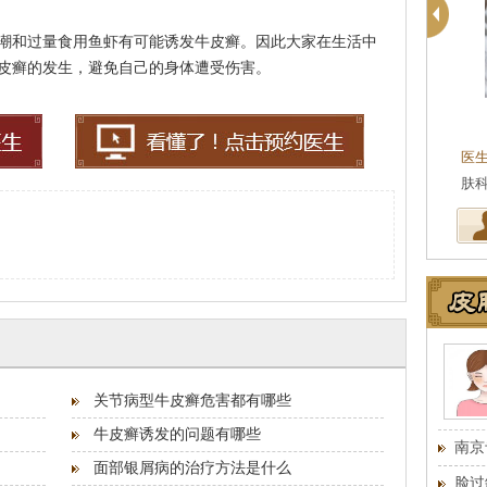
潮和过量食用鱼虾有可能诱发牛皮癣。因此大家在生活中
皮癣的发生，避免自己的身体遭受伤害。
代金霞
执业医师
执业医师
京肤康皮肤病研究所执
医生简介
：代金霞,南京肤康皮肤病研究所执
医
风，…
[详细]
业医师,针对治疗白癜风、牛…
[详细]
肤
关节病型牛皮癣危害都有哪些
牛皮癣诱发的问题有哪些
南京
面部银屑病的治疗方法是什么
脸过