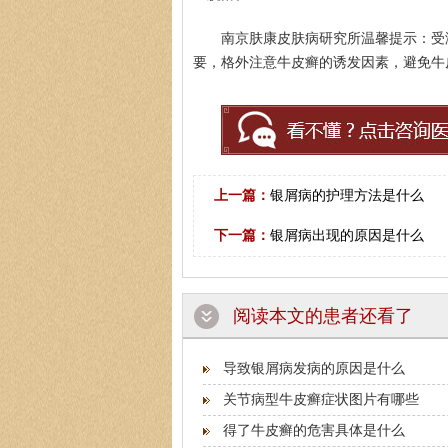
南京肤康皮肤病研究所温馨提示：受
要，格外注意牛皮癣的诱发因素，避免牛
苏国水
医生简介
：苏国水,南
业医师,对银屑病，白癜
上一篇：
银屑病的护理方法是什么
下一篇：
银屑病出现的原因是什么
阅读本文的患者还看了
导致银屑病发病的原因是什么
关节病型牛皮癣症状图片有哪些
得了牛皮癣的危害具体是什么