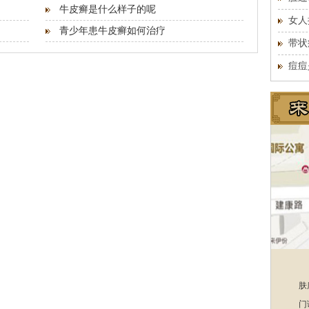
牛皮癣是什么样子的呢
女人
青少年患牛皮癣如何治疗
带状
痘痘
肤
门