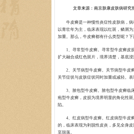
文章来源：南京肤康皮肤病研究
牛皮癣是一种慢性炎症性皮肤病，病
以青壮年为主，临床表现以红斑，鳞屑为
加重。那么，牛皮癣都有什么类型呢？下
1、寻常型牛皮癣。寻常型牛皮癣皮
扩大融合成红色斑片，境界清楚，基底浸
2、关节病型牛皮癣。关节病型牛皮
关节症状与皮肤症状同时加重或减轻。表
3、脓包型牛皮癣。脓包型牛皮癣临
疱型牛皮癣，皮损为境界明显的角化性斑
陷。
4、红皮病型牛皮癣。红皮病型牛皮
的，临床表现为剥脱性皮炎，多见全身皮
至脱落。