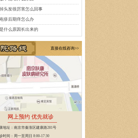
掉头发很厉害怎么回事
疱疹后期痒怎么办
是什么原因长出来的
直接在线咨询>>
网上预约 优先就诊
康地址：南京市秦淮区建康路281号
诊时间：周一至周日 8:00-17:30