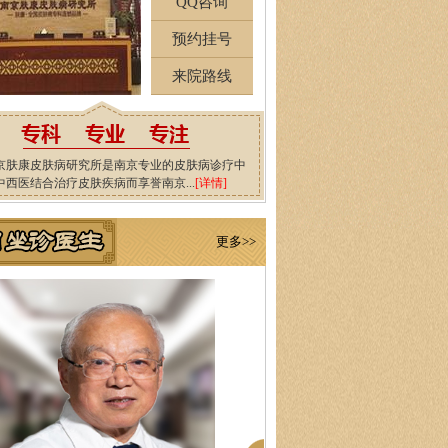
QQ咨询
预约挂号
来院路线
京肤康皮肤病研究所是南京专业的皮肤病诊疗中
中西医结合治疗皮肤疾病而享誉南京...
[详情]
更多>>