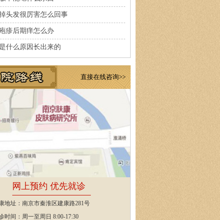
掉头发很厉害怎么回事
疱疹后期痒怎么办
是什么原因长出来的
直接在线咨询>>
网上预约 优先就诊
康地址：南京市秦淮区建康路281号
诊时间：周一至周日 8:00-17:30