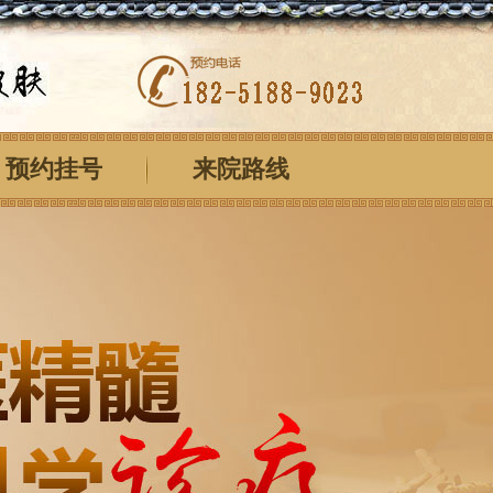
预约挂号
来院路线