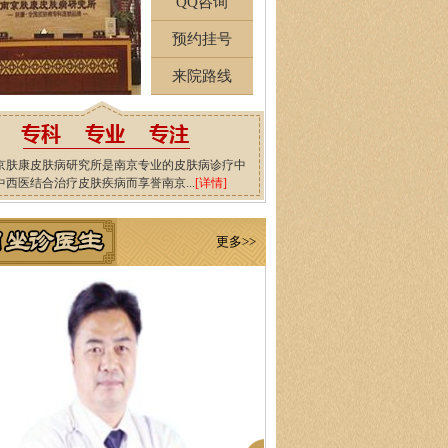
QQ咨询
预约挂号
来院路线
京肤康皮肤病研究所是南京专业的皮肤病诊疗中
中西医结合治疗皮肤疾病而享誉南京...
[详情]
更多>>