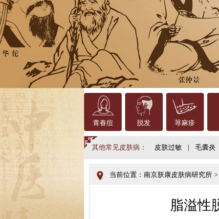
青春痘
脱发
荨麻疹
其他常见皮肤病：
皮肤过敏
|
毛囊炎
当前位置：
南京肤康皮肤病研究所
脂溢性