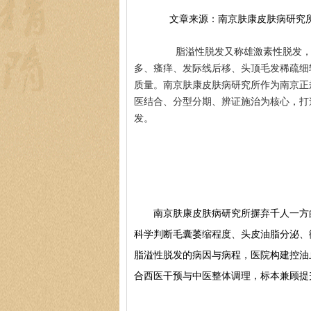
文章来源：南京肤康皮肤病研究
脂溢性脱发又称雄激素性脱发，是
多、瘙痒、发际线后移、头顶毛发稀疏细
质量。南京肤康皮肤病研究所作为南京正
医结合、分型分期、辨证施治为核心，打
发。
南京肤康皮肤病研究所摒弃千人一方的
科学判断毛囊萎缩程度、头皮油脂分泌、
脂溢性脱发的病因与病程，医院构建控油
合西医干预与中医整体调理，标本兼顾提