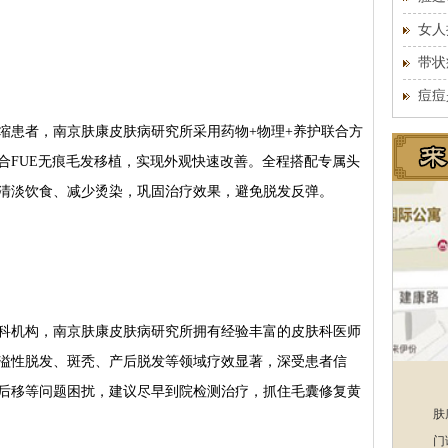
女人
带状
痘痘
患者，南京肤康皮肤病研究所采用药物+物理+养护联合方
合FUE无痕毛发移植，实现外观快速改善。全程搭配专属头
清淡饮食、减少烫染，巩固治疗效果，避免脱发反弹。
机构，南京肤康皮肤病研究所拥有经验丰富的皮肤科医师
溢性脱发、斑秃、产后脱发等领域疗效显著，深受患者信
后移等问题困扰，建议尽早到院检测治疗，抓住毛囊修复黄
肤
门