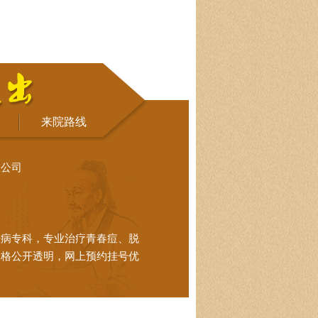
来院路线
限公司
肤病专科，专业治疗青春痘、脱
价格公开透明，网上预约挂号优