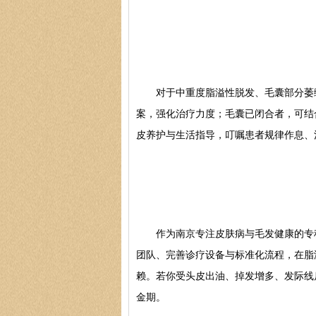
对于中重度脂溢性脱发、毛囊部分萎缩
案，强化治疗力度；毛囊已闭合者，可结
皮养护与生活指导，叮嘱患者规律作息、
作为南京专注皮肤病与毛发健康的专科
团队、完善诊疗设备与标准化流程，在脂
赖。若你受头皮出油、掉发增多、发际线
金期。