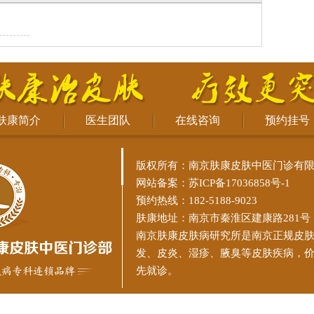
肤康简介
医生团队
在线咨询
预约挂号
版权所有：南京肤康皮肤中医门诊有
网站备案：
苏ICP备17036858号-1
预约热线：182-5188-9023
肤康地址：南京市秦淮区建康路281号
南京肤康皮肤病研究所
是南京正规皮
发、皮炎、湿疹、腋臭等皮肤疾病，
先就诊。