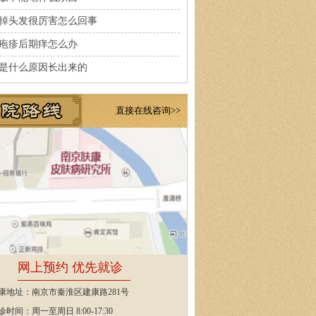
掉头发很厉害怎么回事
疱疹后期痒怎么办
是什么原因长出来的
直接在线咨询>>
网上预约 优先就诊
康地址：南京市秦淮区建康路281号
诊时间：周一至周日 8:00-17:30