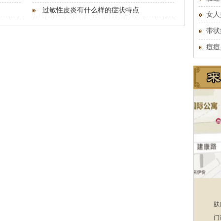
过敏性皮炎有什么样的症状特点
女人
带状
痘痘
肤
门