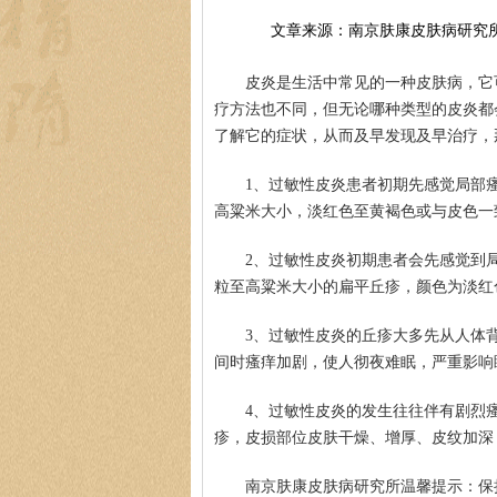
文章来源：南京肤康皮肤病研究
皮炎是生活中常见的一种皮肤病，它
疗方法也不同，但无论哪种类型的皮炎都
了解它的症状，从而及早发现及早治疗，
1、过敏性皮炎患者初期先感觉局部
高粱米大小，淡红色至黄褐色或与皮色一
2、过敏性皮炎初期患者会先感觉到
粒至高粱米大小的扁平丘疹，颜色为淡红
3、过敏性皮炎的丘疹大多先从人体
间时瘙痒加剧，使人彻夜难眠，严重影响
4、过敏性皮炎的发生往往伴有剧烈
疹，皮损部位皮肤干燥、增厚、皮纹加深
南京肤康皮肤病研究所温馨提示：保