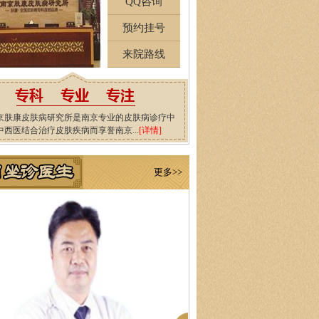
QQ咨询
预约挂号
来院路线
京肤康皮肤病研究所是南京专业的皮肤病诊疗中
中西医结合治疗皮肤疾病而享誉南京...
[详情]
更多>>