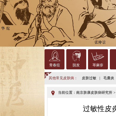
青春痘
脱发
荨麻疹
其他常见皮肤病：
皮肤过敏
|
毛囊炎
当前位置：
南京肤康皮肤病研究所
过敏性皮